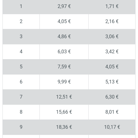
1
2,97 €
1,71 €
2
4,05 €
2,16 €
3
4,86 €
3,06 €
4
6,03 €
3,42 €
5
7,59 €
4,05 €
6
9,99 €
5,13 €
7
12,51 €
6,30 €
8
15,66 €
8,01 €
9
18,36 €
10,17 €