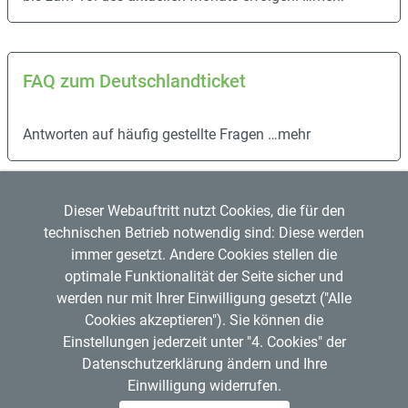
FAQ zum Deutschlandticket
Antworten auf häufig gestellte Fragen
…mehr
Dieser Webauftritt nutzt Cookies, die für den
technischen Betrieb notwendig sind: Diese werden
immer gesetzt. Andere Cookies stellen die
optimale Funktionalität der Seite sicher und
werden nur mit Ihrer Einwilligung gesetzt ("Alle
Regensburger Verkehrsverbund GmbH
Cookies akzeptieren"). Sie können die
Mitglied im
VDV
Copyright © 2026 RVV
Einstellungen jederzeit unter "4. Cookies" der
RVV-Kundenzentrum
Datenschutzerklärung ändern und Ihre
Hemauerstr. 1, 93047 Regensburg
Einwilligung widerrufen.
Telefon: 0941 20495555