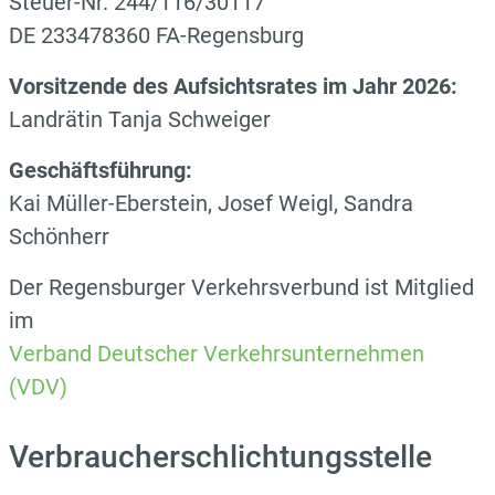
Steuer-Nr. 244/116/30117
DE 233478360 FA-Regensburg
Vorsitzende des Aufsichtsrates im Jahr 2026:
Landrätin Tanja Schweiger
Geschäftsführung:
Kai Müller-Eberstein, Josef Weigl, Sandra
Schönherr
Der Regensburger Verkehrsverbund ist Mitglied
im
Verband Deutscher Verkehrsunternehmen
(VDV)
Verbraucherschlichtungsstelle