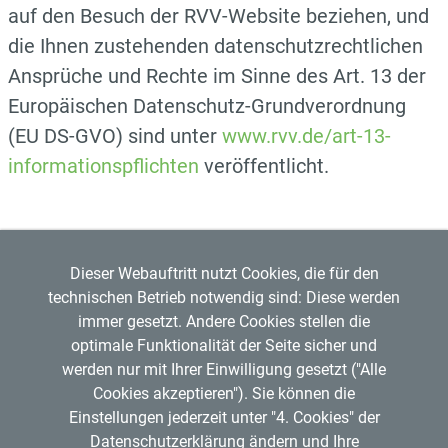
auf den Besuch der RVV-Website beziehen, und
die Ihnen zustehenden datenschutzrechtlichen
Ansprüche und Rechte im Sinne des Art. 13 der
Europäischen Datenschutz-Grundverordnung
(EU DS-GVO) sind unter
www.rvv.de/art-13-
informationspflichten
veröffentlicht.
Dieser Webauftritt nutzt Cookies, die für den
technischen Betrieb notwendig sind: Diese werden
immer gesetzt. Andere Cookies stellen die
optimale Funktionalität der Seite sicher und
werden nur mit Ihrer Einwilligung gesetzt ("Alle
Regensburger Verkehrsverbund GmbH
Cookies akzeptieren"). Sie können die
Mitglied im
VDV
Copyright © 2026 RVV
Einstellungen jederzeit unter "4. Cookies" der
RVV-Kundenzentrum
Datenschutzerklärung ändern und Ihre